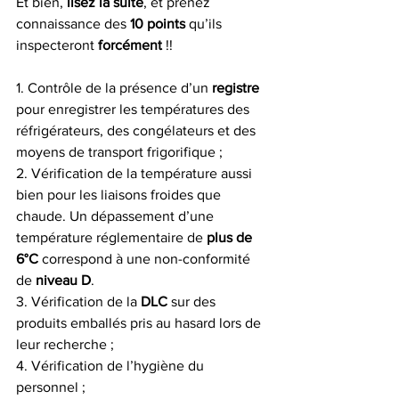
Et bien, 
lisez la suite
, et prenez 
connaissance des 
10 points
 qu’ils 
inspecteront 
forcément
 !!
1. Contrôle de la présence d’un 
registre
pour enregistrer les températures des 
réfrigérateurs, des congélateurs et des 
moyens de transport frigorifique ;
2. Vérification de la température aussi 
bien pour les liaisons froides que 
chaude. Un dépassement d’une 
température réglementaire de 
plus de 
6°C
 correspond à une non-conformité 
de 
niveau D
.
3. Vérification de la 
DLC
 sur des 
produits emballés pris au hasard lors de 
leur recherche ;
4. Vérification de l’hygiène du 
personnel ;